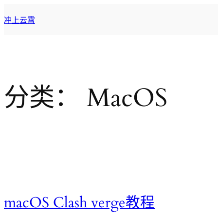
跳
冲上云霄
至
内
容
分类：
MacOS
macOS Clash verge教程